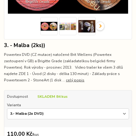
3. - Malba (2ks))
Powertex DVD (CZ mutace) natočené Brit Wellens (Powertex
zastoupení v GB) a Brigitte Grade (zakladatelkou belgické firmy
Powertex). Rok výroby - prosinec 2013. Video trailer ke všem 3 dílů
najdete ZDE 1 - Úvod (2 disky - délka 130 minut) - Základy práce s
Powertexem 2 - StoneArt (1 disk ...
celý popis
Dostupnost
SKLADEM 84 kus
Varianta
110,00 Kč
/
kus