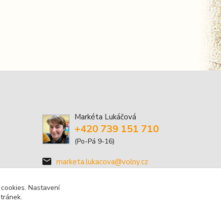
Markéta Lukáčová
+420 739 151 710
(Po-Pá 9-16)
marketa.lukacova@volny.cz
 cookies. Nastavení
stránek.