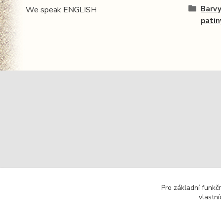
Barvy
We speak ENGLISH
patin
Pro základní funkč
vlastní