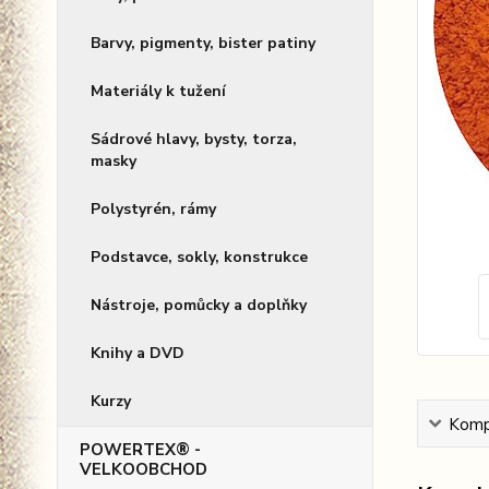
Barvy, pigmenty, bister patiny
Materiály k tužení
Sádrové hlavy, bysty, torza,
masky
Polystyrén, rámy
Podstavce, sokly, konstrukce
Nástroje, pomůcky a doplňky
Knihy a DVD
Kurzy
Kompl
POWERTEX® -
VELKOOBCHOD