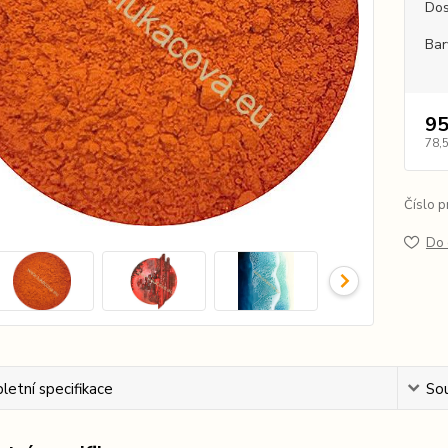
Dos
Bar
95
78,
Číslo p
Do 
etní specifikace
Sou