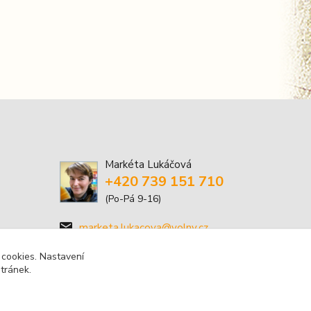
Markéta Lukáčová
+420 739 151 710
(Po-Pá 9-16)
marketa.lukacova@volny.cz
 cookies. Nastavení
stránek.