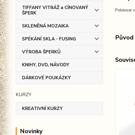
TIFFANY VITRÁŽ a CÍNOVANÝ
Polotovar 
ŠPERK
SKLENĚNÁ MOZAIKA
Původ 
SPÉKÁNÍ SKLA - FUSING
VÝROBA ŠPERKŮ
Souvise
KNIHY, DVD, NÁVODY
DÁRKOVÉ POUKÁZKY
KURZY
KREATIVNÍ KURZY
Novinky