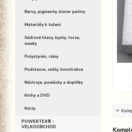
Barvy, pigmenty, bister patiny
Materiály k tužení
Sádrové hlavy, bysty, torza,
masky
Polystyrén, rámy
Podstavce, sokly, konstrukce
Nástroje, pomůcky a doplňky
Knihy a DVD
Kurzy
Kompl
POWERTEX® -
VELKOOBCHOD
Komple