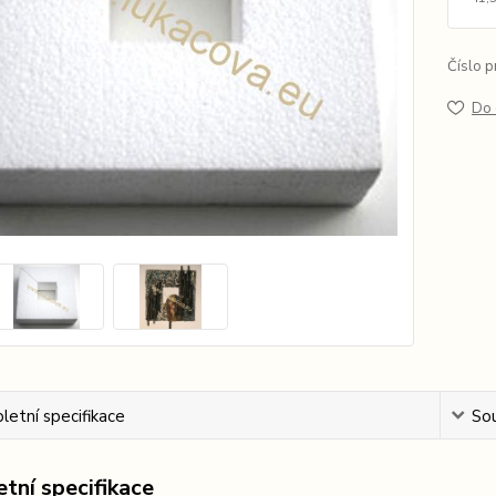
Číslo p
Do 
etní specifikace
Sou
tní specifikace