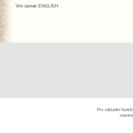
We speak ENGLISH
Pro základní funkč
vlastní