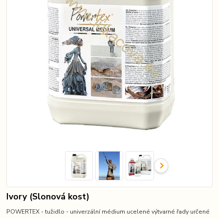
Ivory (Slonová kost)
POWERTEX - tužidlo - univerzální médium ucelené výtvarné řady určené