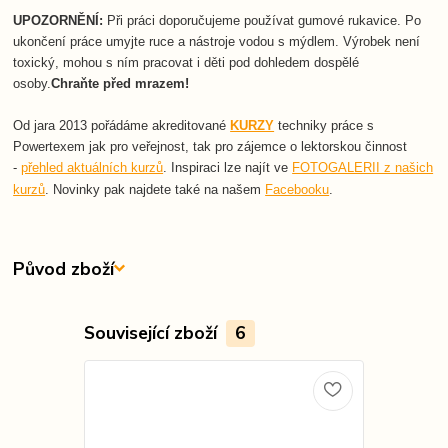
UPOZORNĚNÍ:
Při práci doporučujeme používat gumové rukavice. Po
ukončení práce umyjte ruce a nástroje vodou s mýdlem. Výrobek není
toxický, mohou s ním pracovat i děti pod dohledem dospělé
osoby.
Chraňte před mrazem!
Od jara 2013 pořádáme akreditované
KURZY
techniky práce s
Powertexem jak pro veřejnost, tak pro zájemce o lektorskou činnost
-
přehled aktuálních kurzů
. Inspiraci lze najít ve
FOTOGALERII z našich
Novinky pak najdete také na našem
Facebooku
.
kurzů
.
Původ zboží
Související zboží
6