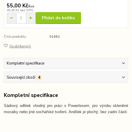
55,00 Kč
/
kus
45,45 Kč
bez DPH
Přidat do košíku
Číslo produktu:
01662
Do oblíbených
Kompletní specifikace
Související zboží
4
Kompletní specifikace
Sádrový odlitek vhodný pro práci s Powertexem, pro výrobu skleněné
mozaiky nebo jiné sochařské tvoření. Andílek je plochý, bez zadní části.