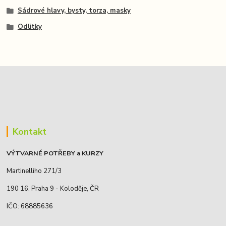
Sádrové hlavy, bysty, torza, masky
Odlitky
Kontakt
VÝTVARNÉ POTŘEBY a KURZY
Martinelliho 271/3
190 16, Praha 9 - Koloděje, ČR
IČO: 68885636