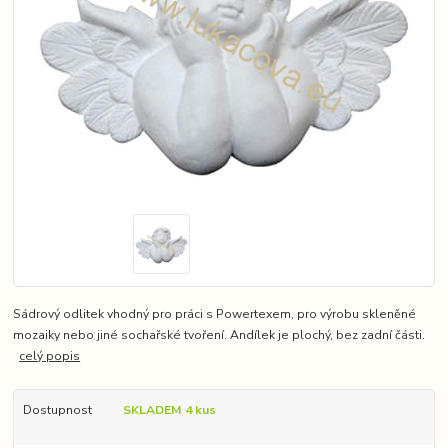
Sádrový odlitek vhodný pro práci s Powertexem, pro výrobu skleněné
mozaiky nebo jiné sochařské tvoření. Andílek je plochý, bez zadní části.
celý popis
Dostupnost
SKLADEM 4 kus