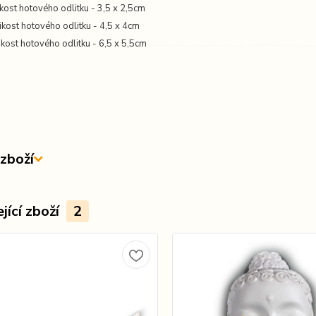
likost hotového odlitku - 3,5 x 2,5cm
likost hotového odlitku - 4,5 x 4cm
likost hotového odlitku - 6,5 x 5,5cm
zboží
jící zboží
2