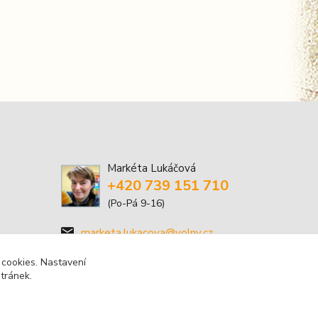
Markéta Lukáčová
+420 739 151 710
(Po-Pá 9-16)
marketa.lukacova@volny.cz
 cookies. Nastavení
stránek.