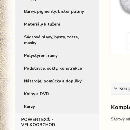
Barvy, pigmenty, bister patiny
Materiály k tužení
Sádrové hlavy, bysty, torza,
masky
Polystyrén, rámy
Podstavce, sokly, konstrukce
Nástroje, pomůcky a doplňky
Kompl
Knihy a DVD
Komple
Kurzy
POWERTEX® -
Sádrový od
VELKOOBCHOD