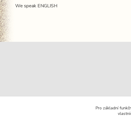
We speak ENGLISH
Pro základní funkč
vlastní