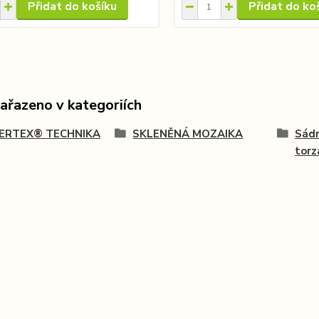
Přidat do košíku
Přidat do ko
zařazeno v kategoriích
RTEX® TECHNIKA
SKLENĚNÁ MOZAIKA
Sádr
torz