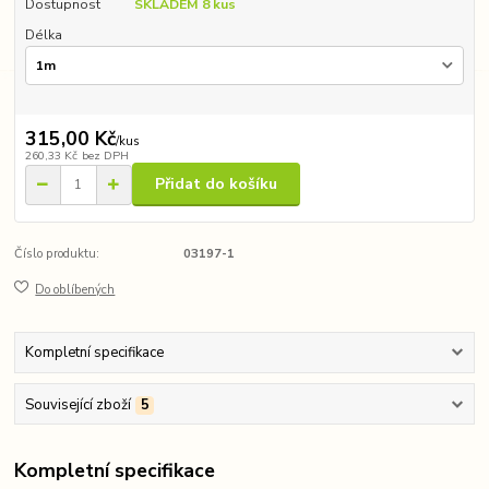
Dostupnost
SKLADEM 8 kus
Délka
315,00 Kč
/
kus
260,33 Kč
bez DPH
Přidat do košíku
Číslo produktu:
03197-1
Do oblíbených
Kompletní specifikace
Související zboží
5
Kompletní specifikace