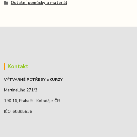
Ostatní pomůcky a materiál
Kontakt
VÝTVARNÉ POTŘEBY a KURZY
Martinelliho 271/3
190 16, Praha 9 - Koloděje, ČR
IČO: 68885636