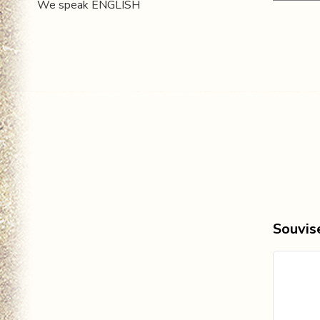
We speak ENGLISH
Souvise