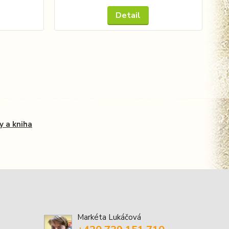
Detail
y a kniha
Markéta Lukáčová