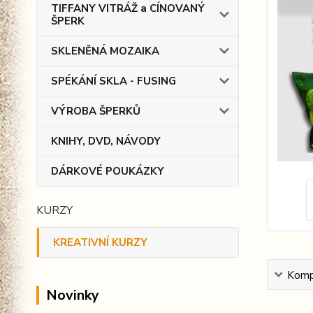
TIFFANY VITRÁŽ a CÍNOVANÝ
ŠPERK
SKLENĚNÁ MOZAIKA
SPÉKÁNÍ SKLA - FUSING
VÝROBA ŠPERKŮ
KNIHY, DVD, NÁVODY
DÁRKOVÉ POUKÁZKY
KURZY
KREATIVNÍ KURZY
Kompl
Novinky