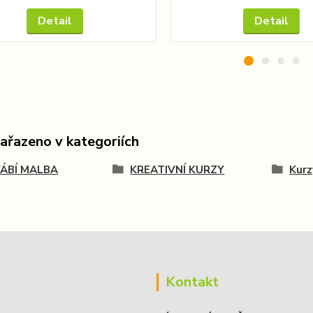
Detail
Detail
zařazeno v kategoriích
ÁBÍ MALBA
KREATIVNÍ KURZY
Kurz
Kontakt