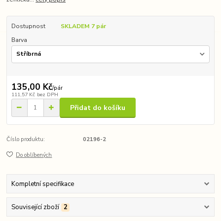
Dostupnost
SKLADEM 7 pár
Barva
135,00 Kč
/
pár
111,57 Kč
bez DPH
Přidat do košíku
Číslo produktu:
02196-2
Do oblíbených
Kompletní specifikace
Související zboží
2