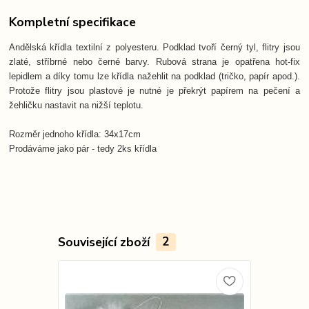
Kompletní specifikace
Andělská křídla textilní z polyesteru. Podklad tvoří černý tyl, flitry jsou
zlaté, stříbrné nebo černé barvy. Rubová strana je opatřena hot-fix
lepidlem a díky tomu lze křídla nažehlit na podklad (tričko, papír apod.).
Protože flitry jsou plastové je nutné je překrýt papírem na pečení a
žehličku nastavit na nižší teplotu.
Rozměr jednoho křídla: 34x17cm
Prodáváme jako pár - tedy 2ks křídla
Související zboží
2