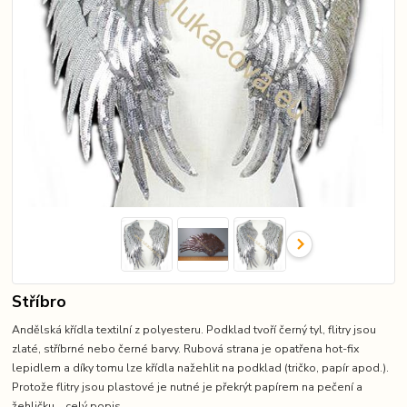
Stříbro
Andělská křídla textilní z polyesteru. Podklad tvoří černý tyl, flitry jsou
zlaté, stříbrné nebo černé barvy. Rubová strana je opatřena hot-fix
lepidlem a díky tomu lze křídla nažehlit na podklad (tričko, papír apod.).
Protože flitry jsou plastové je nutné je překrýt papírem na pečení a
žehličku...
celý popis