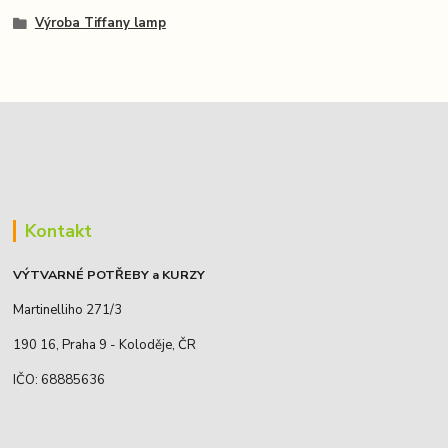
Výroba Tiffany lamp
Kontakt
VÝTVARNÉ POTŘEBY a KURZY
Martinelliho 271/3
190 16, Praha 9 - Koloděje, ČR
IČO: 68885636