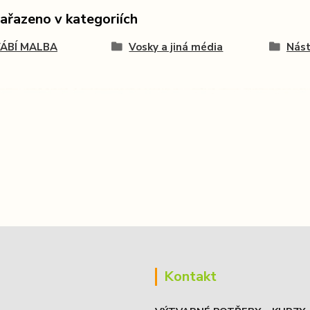
zařazeno v kategoriích
ÁBÍ MALBA
Vosky a jiná média
Nást
Kontakt