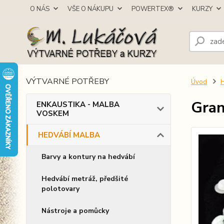
O NÁS
VŠE O NÁKUPU
POWERTEX®
KURZY
VÝTVARNÉ POTŘEBY
Úvod
Gran
ENKAUSTIKA - MALBA
VOSKEM
HEDVÁBÍ MALBA
Barvy a kontury na hedvábí
Hedvábí metráž, předšité
polotovary
Nástroje a pomůcky