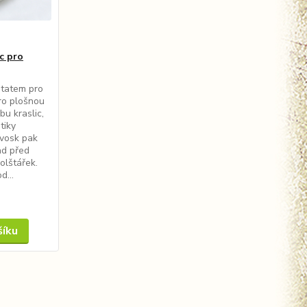
c pro
statem pro
ro plošnou
bu kraslic,
tiky
vosk pak
ad před
olštářek.
d...
šíku