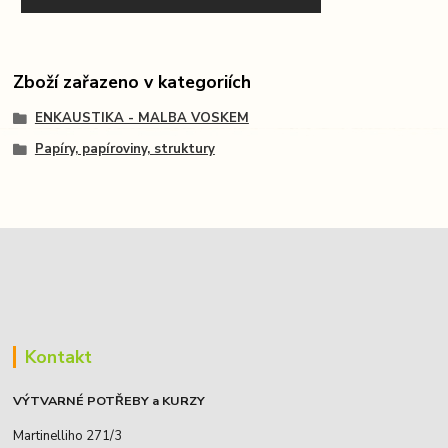
Zboží zařazeno v kategoriích
ENKAUSTIKA - MALBA VOSKEM
Papíry, papíroviny, struktury
Kontakt
VÝTVARNÉ POTŘEBY a KURZY
Martinelliho 271/3