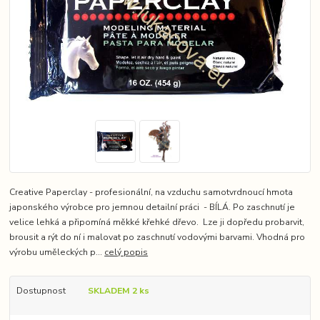
Creative Paperclay - profesionální, na vzduchu samotvrdnoucí hmota
japonského výrobce pro jemnou detailní práci - BÍLÁ. Po zaschnutí je
velice lehká a připomíná měkké křehké dřevo. Lze ji dopředu probarvit,
brousit a rýt do ní i malovat po zaschnutí vodovými barvami. Vhodná pro
výrobu uměleckých p...
celý popis
Dostupnost
SKLADEM 2 ks