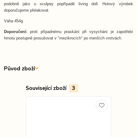
podobně jako u sculpey popřípadě living doll. Hotový výrobek
doporučujeme přelakovat.
Váha 454g
Doporučení:
proti případnému praskání při vysychání je zapotřebí
hmotu postupně prosušovat v "mezikrocích" po menších vrstvách.
Původ zboží
Související zboží
3