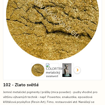
102 - Zlato světlé
Jemné metalické pigmenty / prášky (mica powder) - pudry vhodné pro
většinu výtvarných technik - např. Powertex, enakustika, epoxidová
křišťálová pryskyřice (Resin Art), Fimo, restaurování atd. Nanášejí se