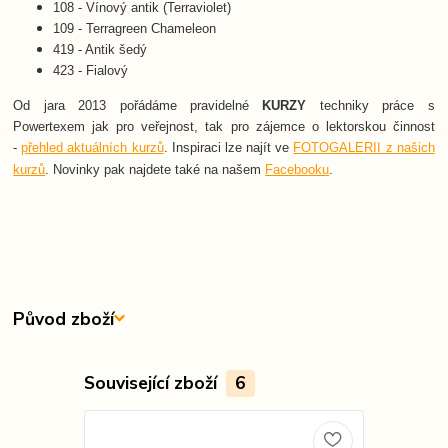
108 - Vínový antik (Terraviolet)
109 - Terragreen Chameleon
419 - Antik šedý
423 - Fialový
Od jara 2013 pořádáme pravidelné
KURZY
techniky práce s
Powertexem jak pro veřejnost, tak pro zájemce o lektorskou činnost
-
přehled aktuálních kurzů
. Inspiraci lze najít ve
FOTOGALERII z našich
Novinky pak najdete také na našem
Facebooku
.
kurzů
.
Původ zboží
Související zboží
6