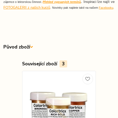
Inspiraci lze najít ve
zájemce o lektorskou činnost.
Přehled vypsaných termínů
.
FOTOGALERII z našich kurzů
.
Novinky pak najdete také na našem
Facebooku
.
Původ zboží
Související zboží
3