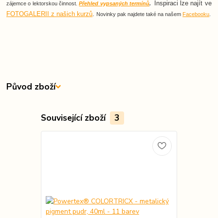
Inspiraci lze najít ve
zájemce o lektorskou činnost.
Přehled vypsaných termínů
.
FOTOGALERII z našich kurzů
.
Novinky pak najdete také na našem
Facebooku
.
Původ zboží
Související zboží
3