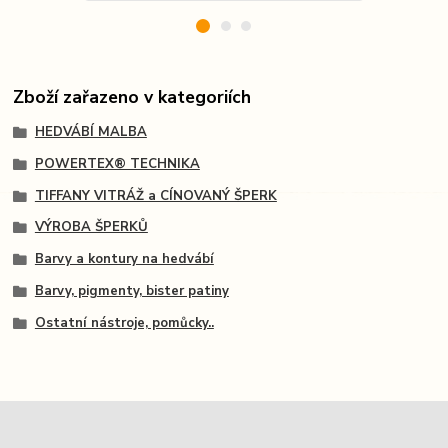
Zboží zařazeno v kategoriích
HEDVÁBÍ MALBA
POWERTEX® TECHNIKA
TIFFANY VITRÁŽ a CÍNOVANÝ ŠPERK
VÝROBA ŠPERKŮ
Barvy a kontury na hedvábí
Barvy, pigmenty, bister patiny
Ostatní nástroje, pomůcky..