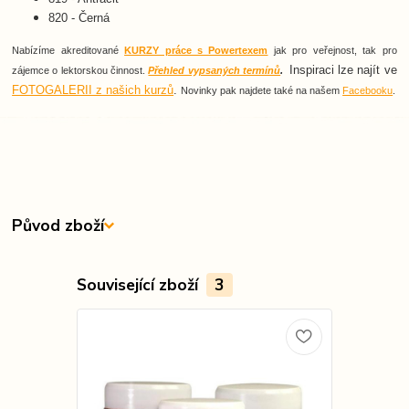
820 - Černá
Nabízíme akreditované
KURZY práce s Powertexem
jak pro veřejnost, tak pro
Inspiraci lze najít ve
zájemce o lektorskou činnost.
Přehled vypsaných termínů
.
FOTOGALERII z našich kurzů
.
Novinky pak najdete také na našem
Facebooku
.
Původ zboží
Související zboží
3