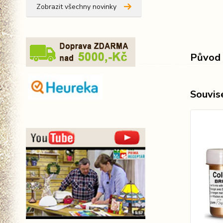
Zobrazit všechny novinky
Původ 
Souvise