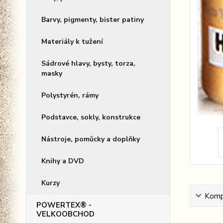
Barvy, pigmenty, bister patiny
Materiály k tužení
Sádrové hlavy, bysty, torza,
masky
Polystyrén, rámy
Podstavce, sokly, konstrukce
Nástroje, pomůcky a doplňky
Knihy a DVD
Kurzy
Kompl
POWERTEX® -
VELKOOBCHOD