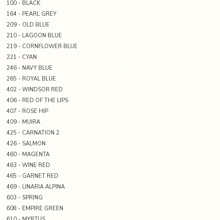
100 - BLACK
164 - PEARL GREY
209 - OLD BLUE
210 - LAGOON BLUE
219 - CORNFLOWER BLUE
221 - CYAN
246 - NAVY BLUE
265 - ROYAL BLUE
402 - WINDSOR RED
406 - RED OF THE LIPS
407 - ROSE HIP
409 - MUIRA
425 - CARNATION 2
426 - SALMON
460 - MAGENTA
463 - WINE RED
465 - GARNET RED
469 - LINARIA ALPINA
603 - SPRING
608 - EMPIRE GREEN
610 - MYRTUS