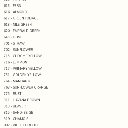
613 - FERN
616 - ALMOND
617 - GREEN FOLIAGE
618 - NILE GREEN
620 - EMERALD GREEN
645 - OLIVE
701 - STRAW
702 - SUNFLOWER
715 - CHROME YELLOW
716 - LEMMON
717 - PRIMARY YELLOW
751 - GOLDEN YELLOW
764 - MANDARIN
768 - SUNFLOWER ORANGE
775 - RUST
811 - HAVANA BROWN
813 - BEAVER
815 - SAND-BEIGE
819 - CHAMOIS
902 - VIOLET ORCHID