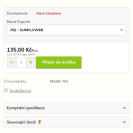
Dostupnost
Není skladem
Barva Dupont
135,00 Kč
/
kus
111,57 Kč
bez DPH
Přidat do košíku
Číslo produktu:
05169-702
Do oblíbených
Kompletní specifikace
Související zboží
7