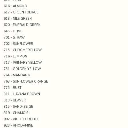
616 - ALMOND
617 - GREEN FOLIAGE
618 - NILE GREEN
620 - EMERALD GREEN
645 - OLIVE
701 - STRAW
702 - SUNFLOWER
715 - CHROME YELLOW
716 - LEMMON
717 - PRIMARY YELLOW
751 - GOLDEN YELLOW
764 - MANDARIN
768 - SUNFLOWER ORANGE
775 - RUST
811 - HAVANA BROWN
813 - BEAVER
815 - SAND-BEIGE
819 - CHAMOIS
902 - VIOLET ORCHID
923 - RHODAMINE