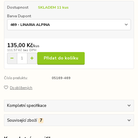
Dostupnost
SKLADEM 11 kus
Barva Dupont
135,00 Kč
/
kus
111,57 Kč
bez DPH
Přidat do košíku
Číslo produktu:
05169-469
Do oblíbených
Kompletní specifikace
Související zboží
7