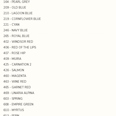
164 - PEARL GREY
209 - OLD BLUE
210 - LAGOON BLUE
219 - CORNFLOWER BLUE
221 - CYAN
246 - NAVY BLUE
265 - ROYAL BLUE
402 - WINDSOR RED
406 - RED OF THE LIPS
407 - ROSE HIP
409 - MUIRA
425 - CARNATION 2
426 - SALMON
460 - MAGENTA
463 - WINE RED
465 - GARNET RED
469 - LINARIA ALPINA
603 - SPRING
608 - EMPIRE GREEN
610 - MYRTUS
613 - FERN