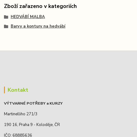
Zboží zařazeno v kategoriích
HEDVÁBÍ MALBA
Barvy a kontury na hedvábí
Kontakt
VÝTVARNÉ POTŘEBY a KURZY
Martinelliho 271/3
190 16, Praha 9 - Koloděje, ČR
IČO: 68885636