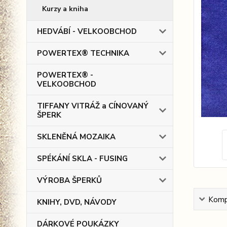
Kurzy a kniha
HEDVÁBÍ - VELKOOBCHOD
POWERTEX® TECHNIKA
POWERTEX® -
VELKOOBCHOD
TIFFANY VITRÁŽ a CÍNOVANÝ
ŠPERK
SKLENĚNÁ MOZAIKA
SPÉKÁNÍ SKLA - FUSING
VÝROBA ŠPERKŮ
Kompl
KNIHY, DVD, NÁVODY
DÁRKOVÉ POUKÁZKY