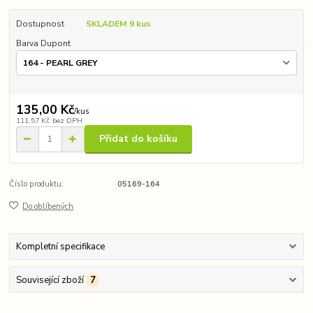
Dostupnost
SKLADEM 9 kus
Barva Dupont
135,00 Kč
/
kus
111,57 Kč
bez DPH
Přidat do košíku
Číslo produktu:
05169-164
Do oblíbených
Kompletní specifikace
Související zboží
7