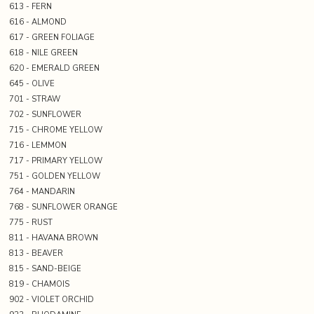
613 - FERN
616 - ALMOND
617 - GREEN FOLIAGE
618 - NILE GREEN
620 - EMERALD GREEN
645 - OLIVE
701 - STRAW
702 - SUNFLOWER
715 - CHROME YELLOW
716 - LEMMON
717 - PRIMARY YELLOW
751 - GOLDEN YELLOW
764 - MANDARIN
768 - SUNFLOWER ORANGE
775 - RUST
811 - HAVANA BROWN
813 - BEAVER
815 - SAND-BEIGE
819 - CHAMOIS
902 - VIOLET ORCHID