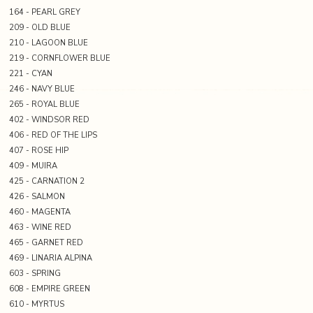
164 - PEARL GREY
209 - OLD BLUE
210 - LAGOON BLUE
219 - CORNFLOWER BLUE
221 - CYAN
246 - NAVY BLUE
265 - ROYAL BLUE
402 - WINDSOR RED
406 - RED OF THE LIPS
407 - ROSE HIP
409 - MUIRA
425 - CARNATION 2
426 - SALMON
460 - MAGENTA
463 - WINE RED
465 - GARNET RED
469 - LINARIA ALPINA
603 - SPRING
608 - EMPIRE GREEN
610 - MYRTUS