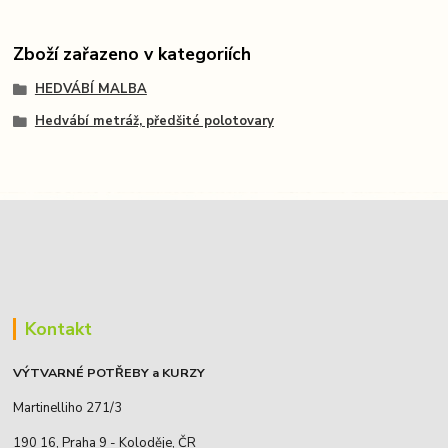
Zboží zařazeno v kategoriích
HEDVÁBÍ MALBA
Hedvábí metráž, předšité polotovary
Kontakt
VÝTVARNÉ POTŘEBY a KURZY
Martinelliho 271/3
190 16, Praha 9 - Koloděje, ČR