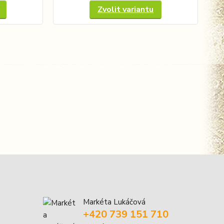
Zvolit variantu
Markéta Lukáčová
+420 739 151 710